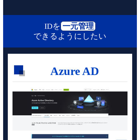
IDを
一元管理
できるようにしたい
Azure AD