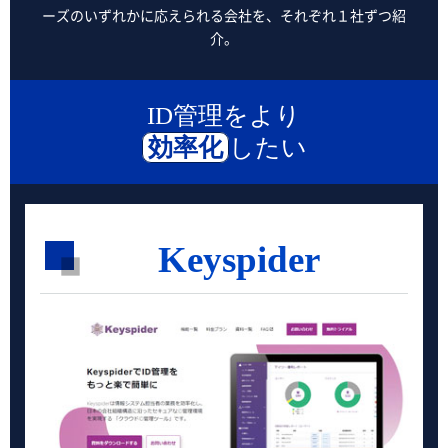
ーズのいずれかに応えられる会社を、それぞれ１社ずつ紹
介。
ID管理をより
効率化
したい
Keyspider