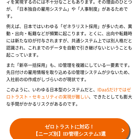
ィを実現するのには不十分なこともあります。その理由のひとつ
が、「日本独自の雇用システム」や「人事制度」があるためで
す。
例えば、日本ではいわゆる「ゼネラリスト採用」が多いため、異
動・出向・転籍などが頻繁に起こります。とくに、出向や転籍時
には新たなIDが付与されますが、共通システム上では別人格だと
認識され、これまでのデータを自動で引き継げないということも
起こっています。
また「新卒一括採用」も、ID管理を複雑にしている一要素です。
先日付けの雇用情報を取り込めるID管理システムが少ないため、
入社前のID作成がしづらいのが現状です。
このように、いわゆる日本型のシステムだと、
IDaaSだけではゼ
ロトラスト・セキュリティの実現が難しい
、できたとしても膨大
な手間がかかるリスクがあるのです。
ゼロトラストに対応！
【ニーズ別】ID管理システム3選