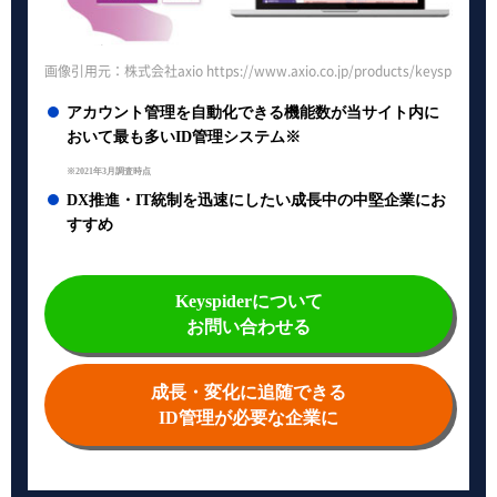
画像引用元：株式会社axio https://www.axio.co.jp/products/keyspider/
アカウント管理を自動化できる機能数が当サイト内に
おいて最も多いID管理システム※
※2021年3月調査時点
DX推進・IT統制を迅速にしたい成長中の中堅企業にお
すすめ
Keyspiderについて
お問い合わせる
成長・変化に追随できる
ID管理が必要な企業に