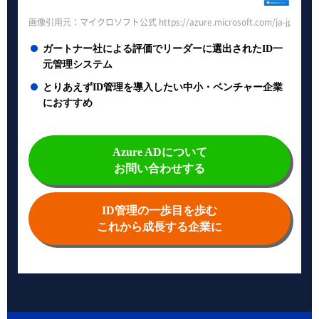
画像引用元：マイクロソフト公式 https://azure.microsoft.com/ja-jp/services/
ガートナー社による評価でリーダーに選出されたID一
元管理システム
とりあえずID管理を導入したい中小・ベンチャー企業
におすすめ
Azure ADについて
お問い合わせする
ID管理の一歩目を歩む
これから成長する企業に