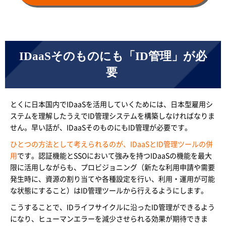
IDaaSそのものにも「ID管理」が必
要
とくに日本国内でIDaaSを活用していくためには、日本型雇用シ
ステムを理解したうえでID管理システムを構築しなければなりま
せん。早い話が、IDaaSそのものにもID管理が必要です。
ひとつの方法として考えられるのが、IDaaSとID管理ツールの併
用
です。認証機能とSSOにおいて強みを持つIDaaSの機能を最大
限に活用しながらも、プロビジョニング（新たな利用申請や需要
発生時に、資源の割り当てや各種設定を行い、利用・運用が可能
な状態にすること）はID管理ツールから行えるようにします。
こうすることで、IDライフサイクルに沿ったID管理ができるよう
になり、ヒューマンエラーを減少させられる効果が期待できま