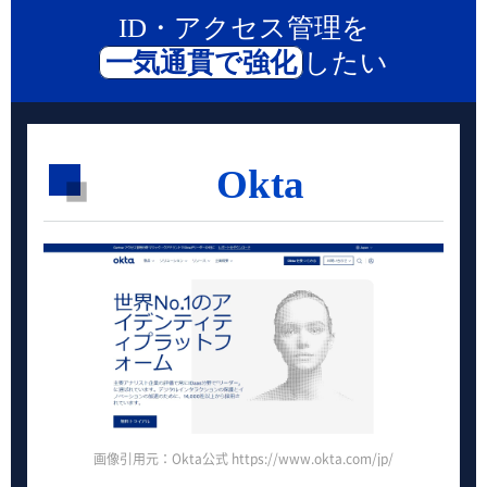
ID・アクセス管理を
一気通貫で強化
したい
Okta
画像引用元：Okta公式 https://www.okta.com/jp/