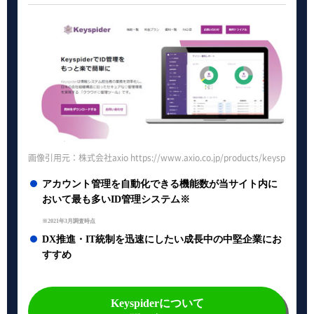
画像引用元：株式会社axio https://www.axio.co.jp/products/keyspider/
アカウント管理を自動化できる機能数が当サイト内に
おいて最も多いID管理システム※
※2021年3月調査時点
DX推進・IT統制を迅速にしたい成長中の中堅企業にお
すすめ
Keyspiderについて