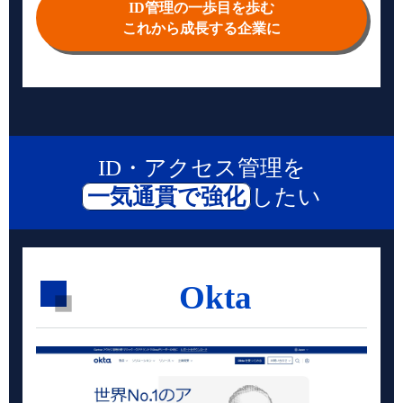
ID管理の一歩目を歩む
これから成長する企業に
ID・アクセス管理を
一気通貫で強化
したい
Okta