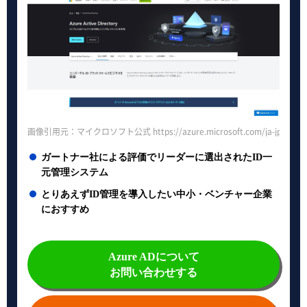
画像引用元：マイクロソフト公式 https://azure.microsoft.com/ja-jp/services/
ガートナー社による評価でリーダーに選出されたID一
元管理システム
とりあえずID管理を導入したい中小・ベンチャー企業
におすすめ
Azure ADについて
お問い合わせする