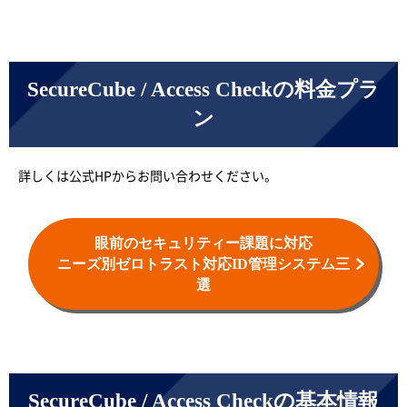
SecureCube / Access Checkの料金プラ
ン
詳しくは公式HPからお問い合わせください。
眼前のセキュリティー課題に対応
ニーズ別
ゼロトラスト対応ID管理システム三
選
SecureCube / Access Checkの基本情報