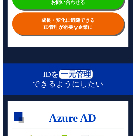
お問い合わせる
成長・変化に追随できる
ID管理が必要な企業に
IDを
一元管理
できるようにしたい
Azure AD