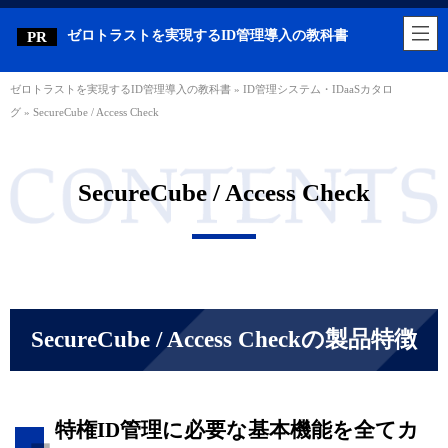
ゼロトラストを実現するID管理導入の教科書
ゼロトラストを実現するID管理導入の教科書
»
ID管理システム・IDaaSカタロ
グ
»
SecureCube / Access Check
SecureCube / Access Check
SecureCube / Access Checkの製品特徴
特権ID管理に必要な基本機能を全てカ