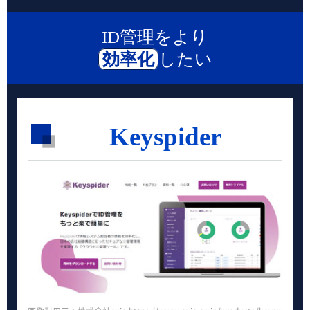
ID管理をより
効率化
したい
Keyspider