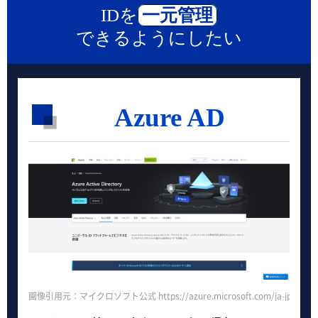
IDを
一元管理
できるようにしたい
Azure AD
画像引用元：マイクロソフト公式 https://azure.microsoft.com/ja-jp/services/