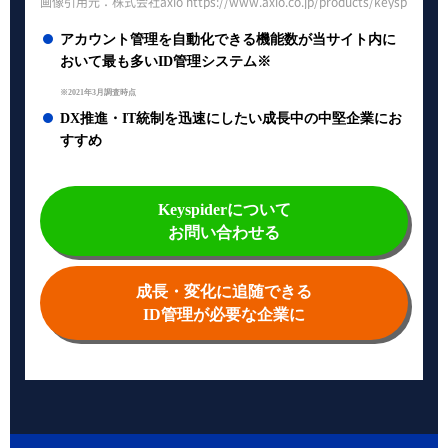
画像引用元：株式会社axio https://www.axio.co.jp/products/keyspider/
アカウント管理を自動化できる機能数が当サイト内に
おいて最も多いID管理システム※
※2021年3月調査時点
DX推進・IT統制を迅速にしたい成長中の中堅企業にお
すすめ
Keyspiderについて
お問い合わせる
成長・変化に追随できる
ID管理が必要な企業に