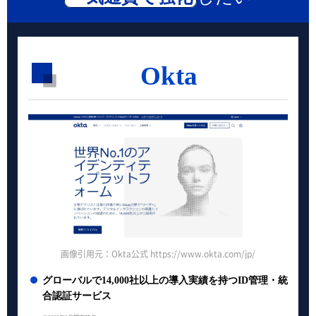
Okta
画像引用元：Okta公式 https://www.okta.com/jp/
グローバルで14,000社以上の導入実績を持つID管理・統
合認証サービス