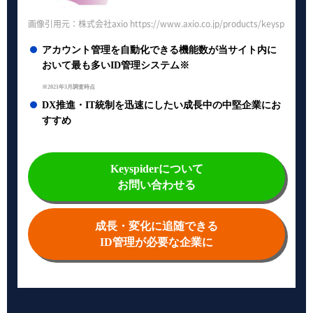
画像引用元：株式会社axio https://www.axio.co.jp/products/keyspider/
アカウント管理を自動化できる機能数が当サイト内に
おいて最も多いID管理システム※
※2021年3月調査時点
DX推進・IT統制を迅速にしたい成長中の中堅企業にお
すすめ
Keyspiderについて
お問い合わせる
成長・変化に追随できる
ID管理が必要な企業に