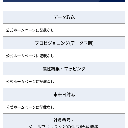
データ取込
公式ホームページに記載なし
プロビジョニング(データ同期)
公式ホームページに記載なし
属性編集・マッピング
公式ホームページに記載なし
未来日対応
公式ホームページに記載なし
社員番号・
メールアドレスなどの生成(関数機能)