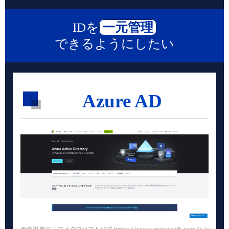
IDを
一元管理
できるようにしたい
Azure AD