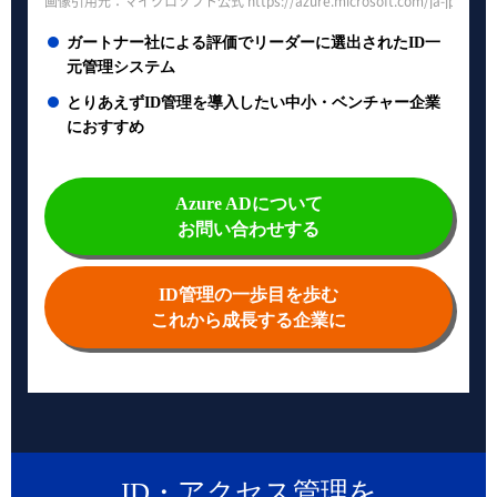
画像引用元：マイクロソフト公式 https://azure.microsoft.com/ja-jp/services/
ガートナー社による評価でリーダーに選出されたID一
元管理システム
とりあえずID管理を導入したい中小・ベンチャー企業
におすすめ
Azure ADについて
お問い合わせする
ID管理の一歩目を歩む
これから成長する企業に
ID・アクセス管理を