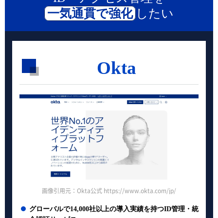
一気通貫で強化
したい
Okta
画像引用元：Okta公式 https://www.okta.com/jp/
グローバルで14,000社以上の導入実績を持つID管理・統