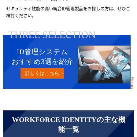
セキュリティ性能の高い統合ID管理製品をお探しの方は、ぜひご
検討ください。
ID管理システム
おすすめ3選を紹介
詳しくはこちら
WORKFORCE IDENTITYの主な機
能一覧