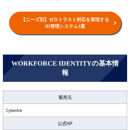
【ニーズ別】ゼロトラスト対応を実現する
ID管理システム3選
WORKFORCE IDENTITYの基本情
報
販売元
CyberArk
公式HP